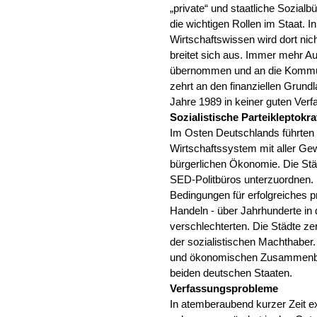
„private“ und staatliche Sozial
die wichtigen Rollen im Staat. 
Wirtschaftswissen wird dort ni
breitet sich aus. Immer mehr 
übernommen und an die Komm
zehrt an den finanziellen Gru
Jahre 1989 in keiner guten Verf
Sozialistische Parteikleptokra
Im Osten Deutschlands führten 
Wirtschaftssystem mit aller Gew
bürgerlichen Ökonomie. Die Stä
SED-Politbüros unterzuordnen. D
Bedingungen für erfolgreiches pr
Handeln - über Jahrhunderte in 
verschlechterten. Die Städte zer
der sozialistischen Machthaber
und ökonomischen Zusammenbr
beiden deutschen Staaten.
Verfassungsprobleme
In atemberaubend kurzer Zeit 