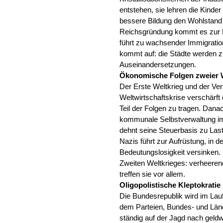
entstehen, sie lehren die Kinder
bessere Bildung den Wohlstand 
Reichsgründung kommt es zur E
führt zu wachsender Immigrati
kommt auf: die Städte werden z
Auseinandersetzungen.
Ökonomische Folgen zweier W
Der Erste Weltkrieg und der Vers
Weltwirtschaftskrise verschärft
Teil der Folgen zu tragen. Dana
kommunale Selbstverwaltung imm
dehnt seine Steuerbasis zu L
Nazis führt zur Aufrüstung, in 
Bedeutungslosigkeit versinken. 
Zweiten Weltkrieges: verheeren
treffen sie vor allem.
Oligopolistische Kleptokrati
Die Bundesrepublik wird im Lauf
dem Parteien, Bundes- und Län
ständig auf der Jagd nach geldwe