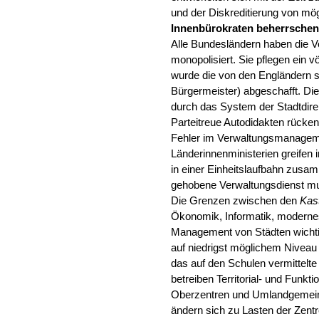
und der Diskreditierung von mö
Innenbürokraten beherrschen 
Alle Bundesländern haben die 
monopolisiert. Sie pflegen ein 
wurde die von den Engländern 
Bürgermeister) abgeschafft. D
durch das System der Stadtdir
Parteitreue Autodidakten rücken
Fehler im Verwaltungsmanagemen
Länderinnenministerien greifen 
in einer Einheitslaufbahn zusa
gehobene Verwaltungsdienst mu
Die Grenzen zwischen den
Kas
Ökonomik, Informatik, modernes
Management von Städten wichti
auf niedrigst möglichem Niveau 
das auf den Schulen vermittelt
betreiben Territorial- und Funkt
Oberzentren und Umlandgemein
ändern sich zu Lasten der Zentr