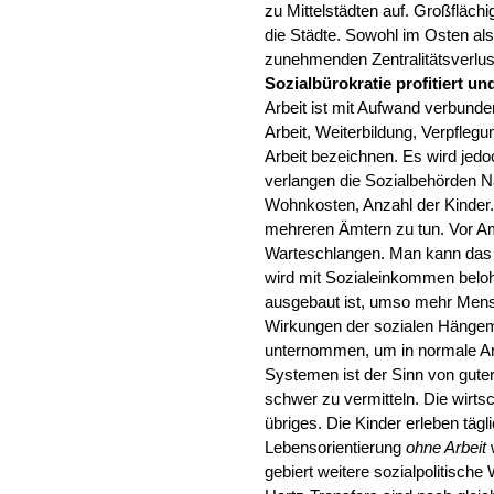
zu Mittelstädten auf. Großfläc
die Städte. Sowohl im Osten al
zunehmenden Zentralitätsverlus
Sozialbürokratie profitiert u
Arbeit ist mit Aufwand verbund
Arbeit, Weiterbildung, Verpfleg
Arbeit bezeichnen. Es wird jed
verlangen die Sozialbehörden N
Wohnkosten, Anzahl der Kinder.
mehreren Ämtern zu tun. Vor Am
Warteschlangen. Man kann das 
wird mit Sozialeinkommen beloh
ausgebaut ist, umso mehr Mens
Wirkungen der sozialen Hängem
unternommen, um in normale Ar
Systemen ist der Sinn von gute
schwer zu vermitteln. Die wirts
übriges. Die Kinder erleben täg
Lebensorientierung
ohne Arbeit
gebiert weitere sozialpolitische 